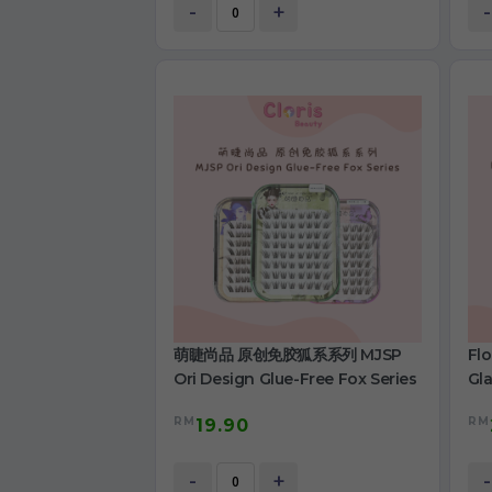
-
+
-
萌睫尚品 原创免胶狐系系列 MJSP
Fl
Ori Design Glue-Free Fox Series
Gla
RM
RM
19.90
-
+
-