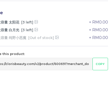
e
+ RM0.00
容量 太阳花 [3 left]
+ RM0.00
容量 白月光 [3 left]
+ RM0.00
容量 纯野小恶魔 [Out of stock]
 this product:
COPY
Pramy 化妆师持久定妆喷雾 Pramy
eam
Makeup Artist Setting Spray
RM
43.00