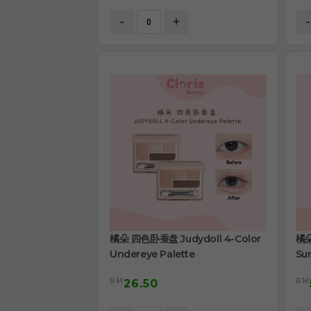
-
+
-
橘朵 四色卧蚕盘 Judydoll 4-Color
橘朵
Undereye Palette
Su
RM
RM
26.50