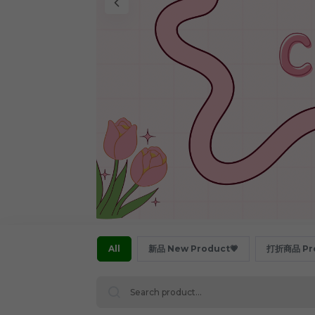
All
新品 New Product💗
打折商品 Pro