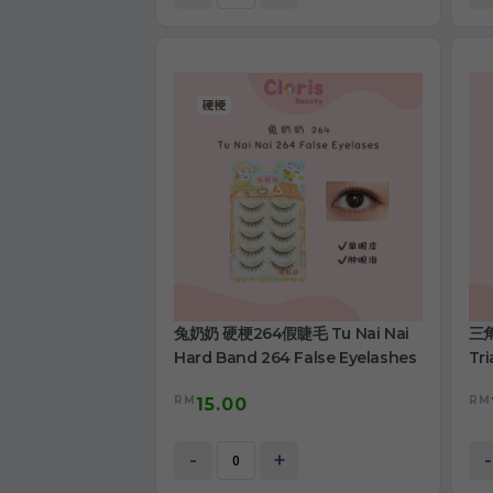
兔奶奶 硬梗264假睫毛 Tu Nai Nai
三角
Hard Band 264 False Eyelashes
Tri
RM
RM
15.00
-
+
-