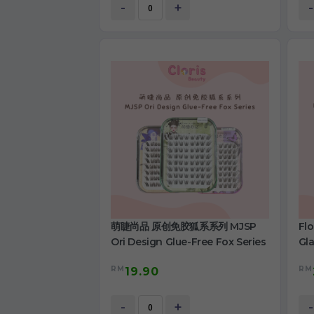
-
+
-
萌睫尚品 原创免胶狐系系列 MJSP
Fl
Ori Design Glue-Free Fox Series
Gla
RM
RM
19.90
-
+
-