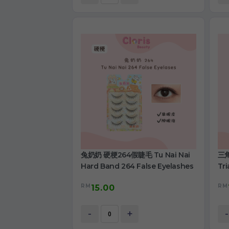
兔奶奶 硬梗264假睫毛 Tu Nai Nai
三角
Hard Band 264 False Eyelashes
Tri
RM
RM
15.00
-
+
-