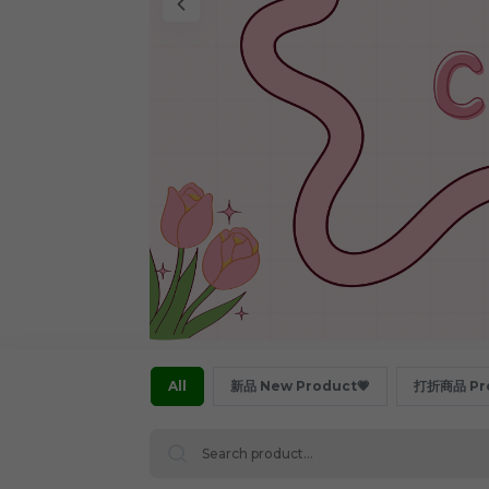
All
新品 New Product💗
打折商品 Pro