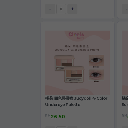
-
+
-
橘朵 四色卧蚕盘 Judydoll 4-Color
橘朵
Undereye Palette
Su
RM
RM
26.50